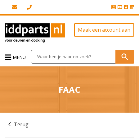
Maak een account aan
MENU
FAAC
Terug