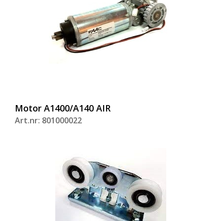
Motor A1400/A140 AIR
Art.nr: 801000022