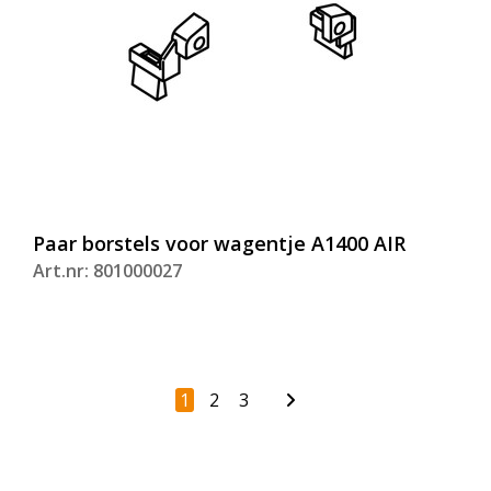
Paar borstels voor wagentje A1400 AIR
Art.nr: 801000027
1
2
3