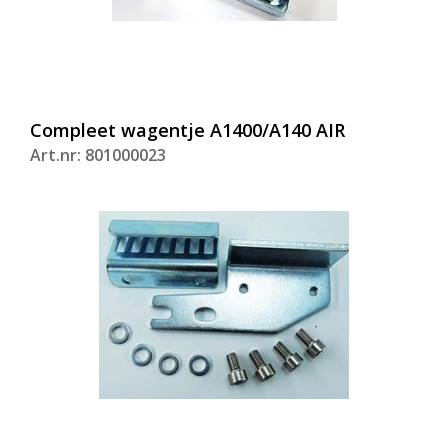
Compleet wagentje A1400/A140 AIR
Art.nr: 801000023