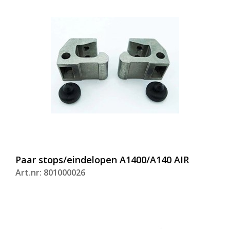
Paar stops/eindelopen A1400/A140 AIR
Art.nr: 801000026