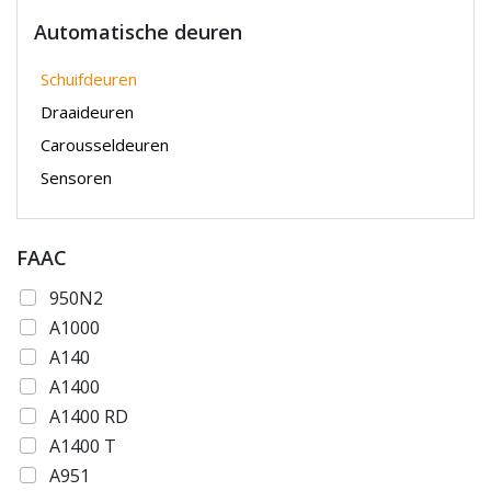
Automatische deuren
Schuifdeuren
Draaideuren
Carousseldeuren
Sensoren
FAAC
950N2
A1000
A140
A1400
A1400 RD
A1400 T
A951