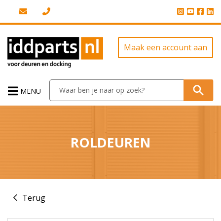
Maak een account aan
MENU
ROLDEUREN
Terug