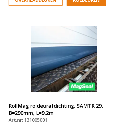
RollMag roldeurafdichting, SAMTR 29,
B=290mm, L=9,2m
Art.nr: 131005001