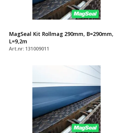
MagSeal Kit Rollmag 290mm, B=290mm,
L=9,2m
Art.nr: 131009011