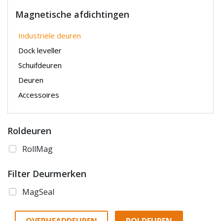
Magnetische afdichtingen
Industriële deuren
Dock leveller
Schuifdeuren
Deuren
Accessoires
Roldeuren
RollMag
Filter Deurmerken
MagSeal
OVERHEADDEUREN
ROLDEUREN