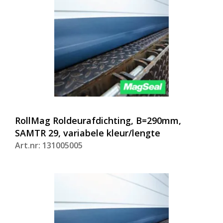
RollMag Roldeurafdichting, B=290mm,
SAMTR 29, variabele kleur/lengte
Art.nr: 131005005