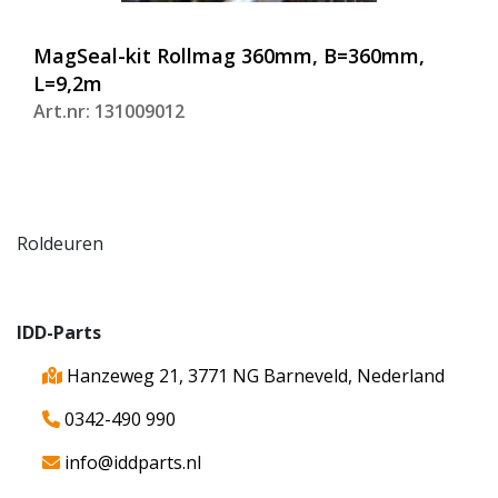
MagSeal-kit Rollmag 360mm, B=360mm,
L=9,2m
Art.nr: 131009012
Roldeuren
IDD-Parts
Hanzeweg 21, 3771 NG Barneveld, Nederland
0342-490 990
info@iddparts.nl