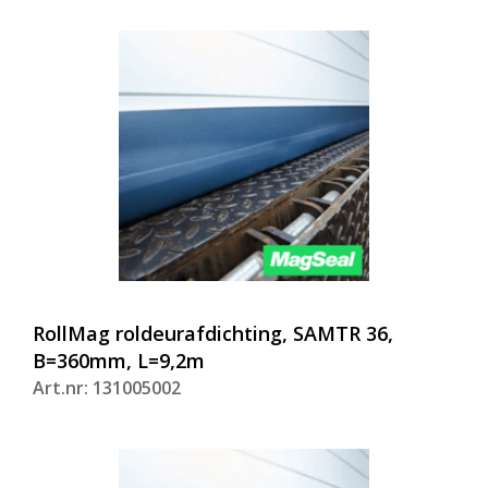
RollMag roldeurafdichting, SAMTR 36,
B=360mm, L=9,2m
Art.nr: 131005002