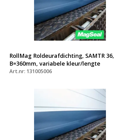
RollMag Roldeurafdichting, SAMTR 36,
B=360mm, variabele kleur/lengte
Art.nr: 131005006