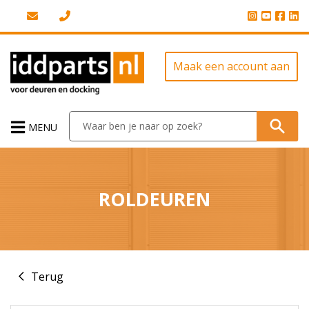
Maak een account aan
MENU
ROLDEUREN
Terug