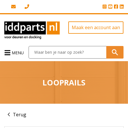
Maak een account aan
MENU
LOOPRAILS
Terug