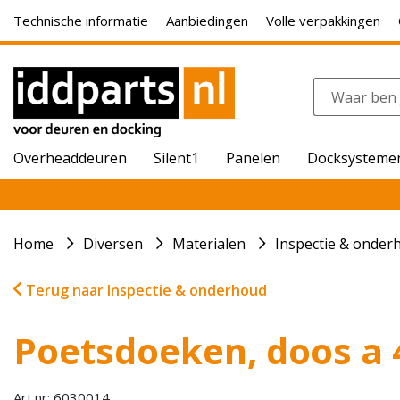
Technische informatie
Aanbiedingen
Volle verpakkingen
Overheaddeuren
Silent1
Panelen
Docksysteme
Home
Diversen
Materialen
Inspectie & onder
Terug naar Inspectie & onderhoud
Poetsdoeken, doos a 
Art.nr: 6030014