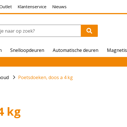
Outlet
Klantenservice
Nieuws
n
Snelloopdeuren
Automatische deuren
Magnetis
houd
Poetsdoeken, doos a 4 kg
4 kg