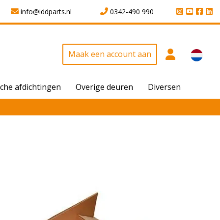
info@iddparts.nl
0342-490 990
Maak een account aan
che afdichtingen
Overige deuren
Diversen