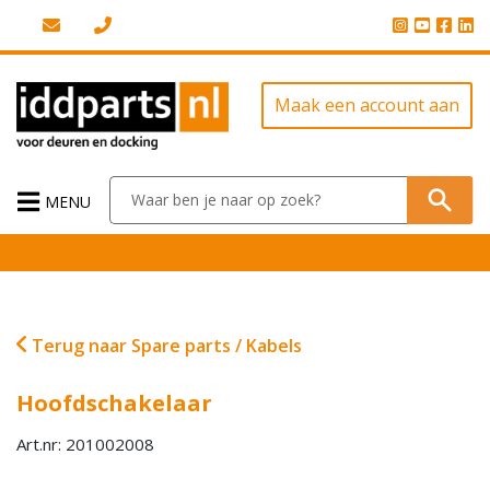
Maak een account aan
MENU
Terug naar Spare parts / Kabels
Hoofdschakelaar
Art.nr: 201002008