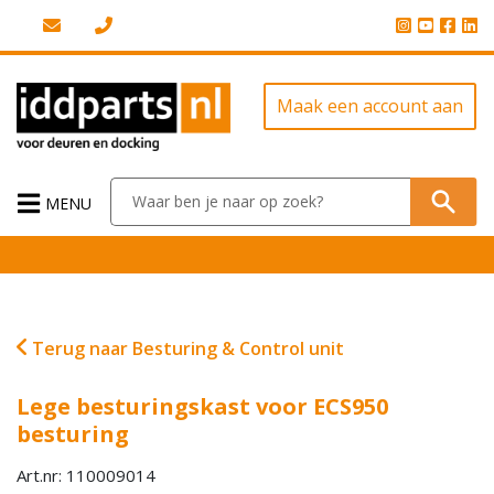
Maak een account aan
MENU
Terug naar Besturing & Control unit
Lege besturingskast voor ECS950
besturing
Art.nr: 110009014