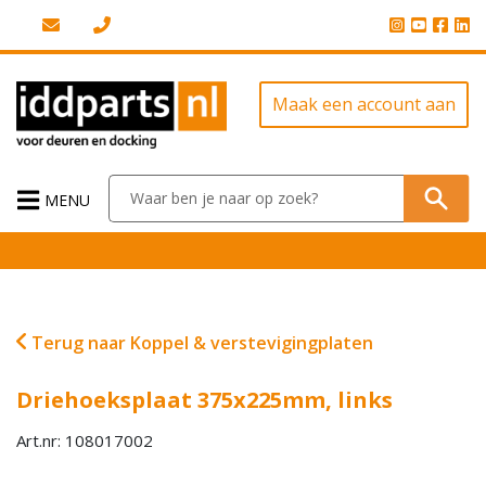
Maak een account aan
MENU
Terug naar Koppel & verstevigingplaten
Driehoeksplaat 375x225mm, links
Art.nr: 108017002