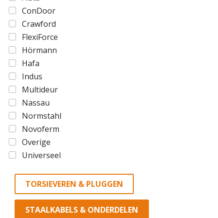
ConDoor
Crawford
FlexiForce
Hörmann
Hafa
Indus
Multideur
Nassau
Normstahl
Novoferm
Overige
Universeel
TORSIEVEREN & PLUGGEN
STAALKABELS & ONDERDELEN