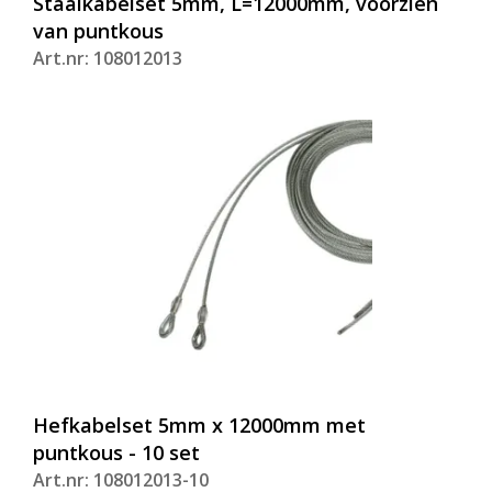
Staalkabelset 5mm, L=12000mm, voorzien
van puntkous
Art.nr: 108012013
Hefkabelset 5mm x 12000mm met
puntkous - 10 set
Art.nr: 108012013-10