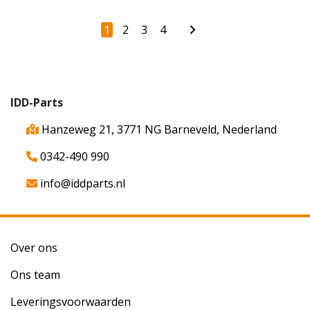
1
2
3
4
IDD-Parts
Hanzeweg 21, 3771 NG Barneveld, Nederland
0342-490 990
info@iddparts.nl
Over ons
Ons team
Leveringsvoorwaarden