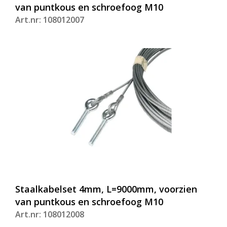
van puntkous en schroefoog M10
Art.nr: 108012007
Staalkabelset 4mm, L=9000mm, voorzien
van puntkous en schroefoog M10
Art.nr: 108012008