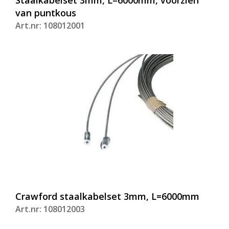
van puntkous
Art.nr: 108012001
Crawford staalkabelset 3mm, L=6000mm
Art.nr: 108012003