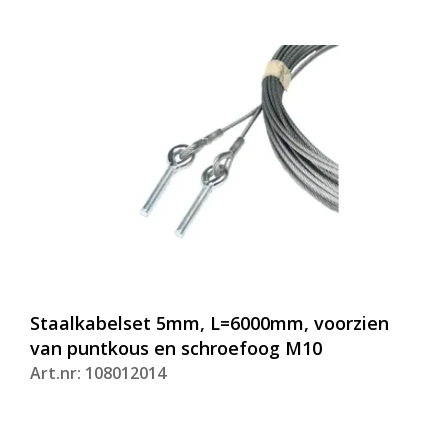
Staalkabelset 5mm, L=6000mm, voorzien
van puntkous en schroefoog M10
Art.nr: 108012014