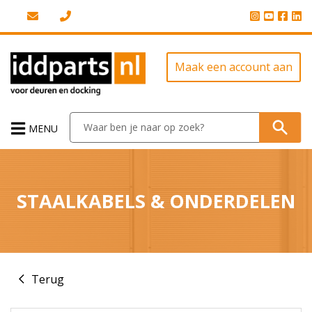
Maak een account aan
MENU
STAALKABELS & ONDERDELEN
Terug