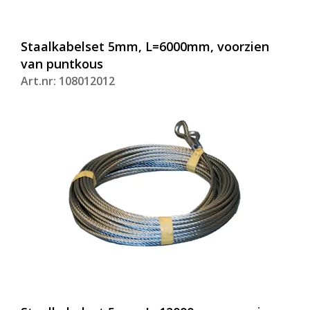
Staalkabelset 5mm, L=6000mm, voorzien
van puntkous
Art.nr: 108012012