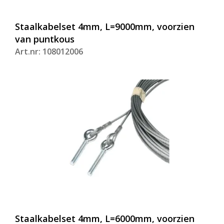
Staalkabelset 4mm, L=9000mm, voorzien
van puntkous
Art.nr: 108012006
Staalkabelset 4mm, L=6000mm, voorzien