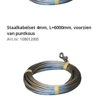
Staalkabelset 4mm, L=6000mm, voorzien
van puntkous
Art.nr: 108012005