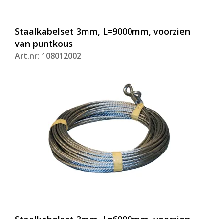
Staalkabelset 3mm, L=9000mm, voorzien
van puntkous
Art.nr: 108012002
Staalkabelset 3mm, L=6000mm, voorzien