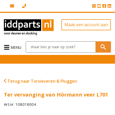
Maak een account aan
MENU
Terug naar Torsieveren & Pluggen
Ter vervanging van Hörmann veer L701
Art.nr: 108018004