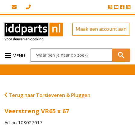
Maak een account aan
MENU
Terug naar Torsieveren & Pluggen
Veerstreng VR65 x 67
Art.nr: 108027017