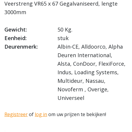
Veerstreng VR65 x 67 Gegalvaniseerd, lengte
3000mm
Gewicht:
50 Kg.
Eenheid:
stuk
Deurenmerk:
Albin-CE, Alldoorco, Alpha
Deuren International,
Alsta, ConDoor, FlexiForce,
Indus, Loading Systems,
Multideur, Nassau,
Novoferm , Overige,
Universeel
Registreer
of
log in
om uw prijzen te bekijken!