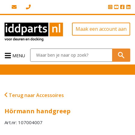
Maak een account aan
MENU
Terug naar Accessoires
Hörmann handgreep
Art.nr: 107004007