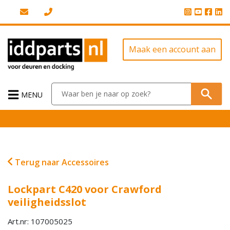
Maak een account aan
MENU
Terug naar Accessoires
Lockpart C420 voor Crawford
veiligheidsslot
Art.nr: 107005025