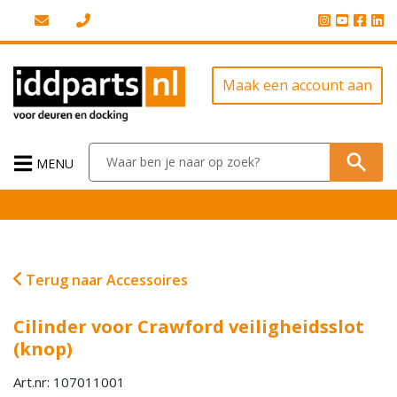
Maak een account aan
MENU
Terug naar Accessoires
Cilinder voor Crawford veiligheidsslot
(knop)
Art.nr: 107011001