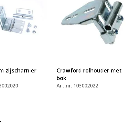
 zijscharnier
Crawford rolhouder met
bok
03002020
Art.nr: 103002022