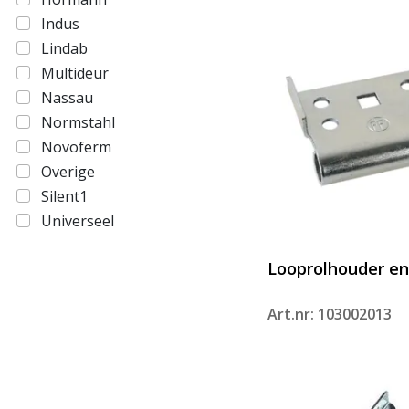
Indus
Lindab
Multideur
Nassau
Normstahl
Novoferm
Overige
Silent1
Universeel
Looprolhouder en
Art.nr: 103002013