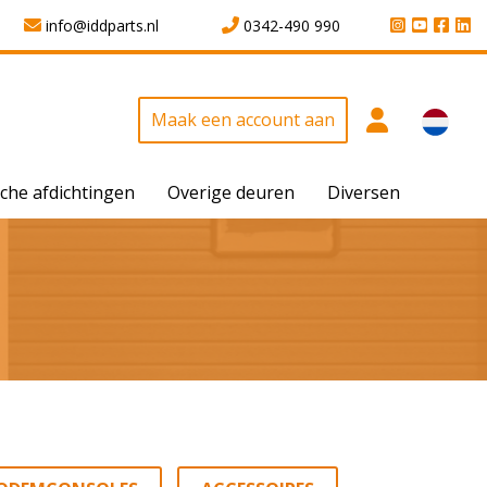
info@iddparts.nl
0342-490 990
Maak een account aan
che afdichtingen
Overige deuren
Diversen