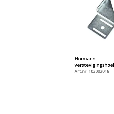
Hörmann
verstevigingshoek
Art.nr: 103002018