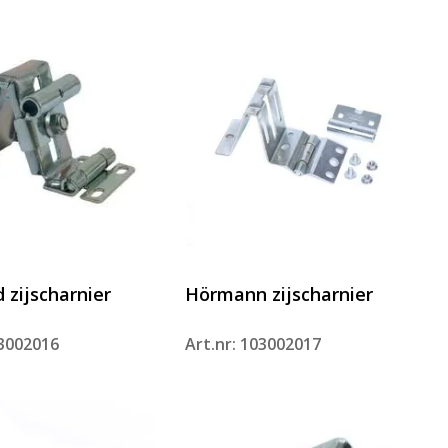
 zijscharnier
Hörmann zijscharnier
03002016
Art.nr: 103002017