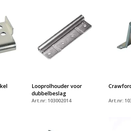
kel
Looprolhouder voor
Crawford
dubbelbeslag
Art.nr: 103002014
Art.nr: 1