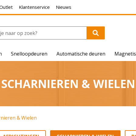
Outlet
Klantenservice
Nieuws
n
Snelloopdeuren
Automatische deuren
Magnetis
SCHARNIEREN & WIELEN
rnieren & Wielen