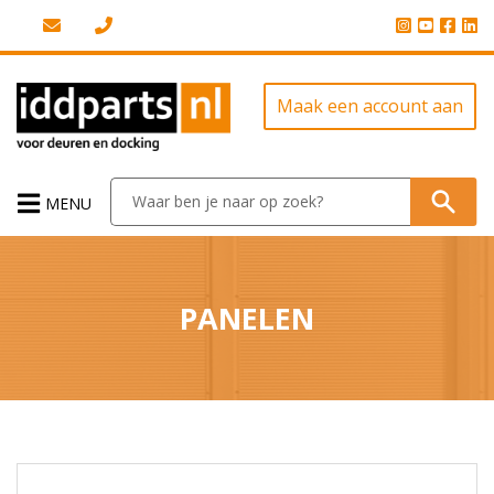
Maak een account aan
MENU
PANELEN