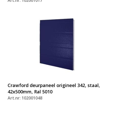
Art.nr: 102001017
Crawford deurpaneel origineel 342, staal,
42x500mm, Ral 5010
Art.nr: 102001048