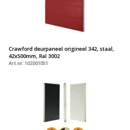
Crawford deurpaneel origineel 342, staal,
42x500mm, Ral 3002
Art.nr: 102001051