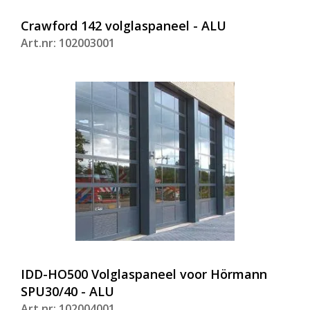
Crawford 142 volglaspaneel - ALU
Art.nr: 102003001
IDD-HO500 Volglaspaneel voor Hörmann
SPU30/40 - ALU
Art.nr: 102004001