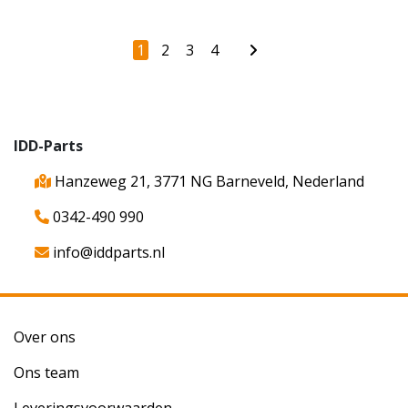
1
2
3
4
IDD-Parts
Hanzeweg 21, 3771 NG Barneveld, Nederland
0342-490 990
info@iddparts.nl
Over ons
Ons team
Leveringsvoorwaarden