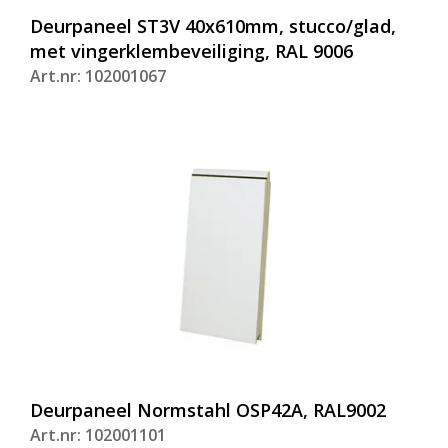
Deurpaneel ST3V 40x610mm, stucco/glad,
met vingerklembeveiliging, RAL 9006
Art.nr: 102001067
Deurpaneel Normstahl OSP42A, RAL9002
Art.nr: 102001101