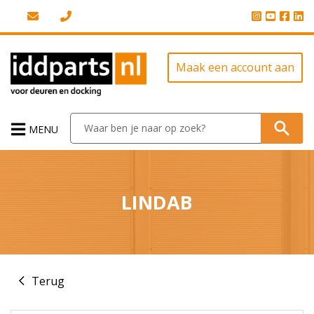
Maak een account aan
MENU
LINDAB
Terug