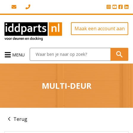
Maak een account aan
MENU
MULTI-DEUR
Terug