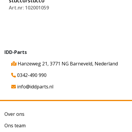
stucco/stucco
Art.nr: 102001059
IDD-Parts
Hanzeweg 21, 3771 NG Barneveld, Nederland
0342-490 990
info@iddparts.nl
Over ons
Ons team