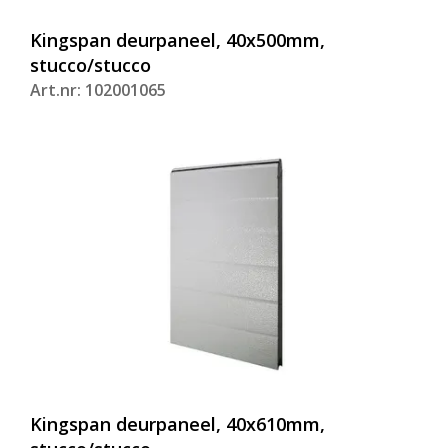
Kingspan deurpaneel, 40x500mm,
stucco/stucco
Art.nr: 102001065
Kingspan deurpaneel, 40x610mm,