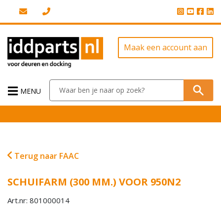
Maak een account aan
MENU
Terug naar FAAC
SCHUIFARM (300 MM.) VOOR 950N2
Art.nr: 801000014