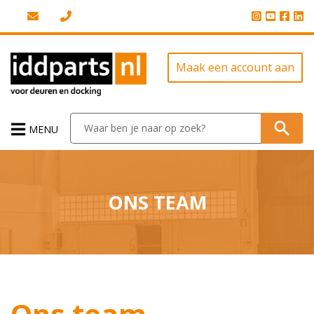
Maak een account aan
MENU
ONS TEAM
Ons team