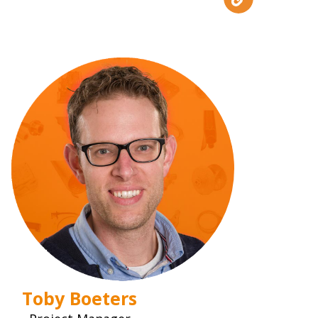
Toby Boeters