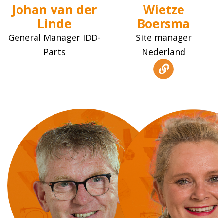
Johan van der
Wietze
Linde
Boersma
General Manager IDD-
Site manager
Parts
Nederland