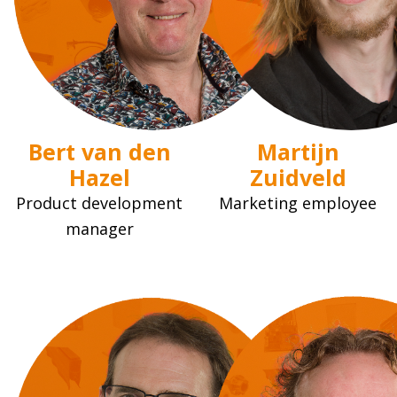
Bert van den
Martijn
Hazel
Zuidveld
Product development
Marketing employee
manager