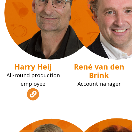
Harry Heij
René van den
Brink
All-round production
employee
Accountmanager