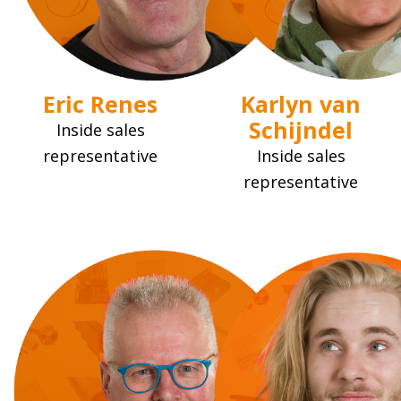
Eric Renes
Karlyn van
Schijndel
Inside sales
representative
Inside sales
representative