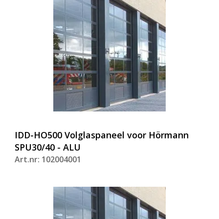
IDD-HO500 Volglaspaneel voor Hörmann
SPU30/40 - ALU
Art.nr: 102004001