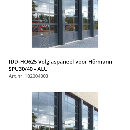
IDD-HO625 Volglaspaneel voor Hörmann
SPU30/40 - ALU
Art.nr: 102004003