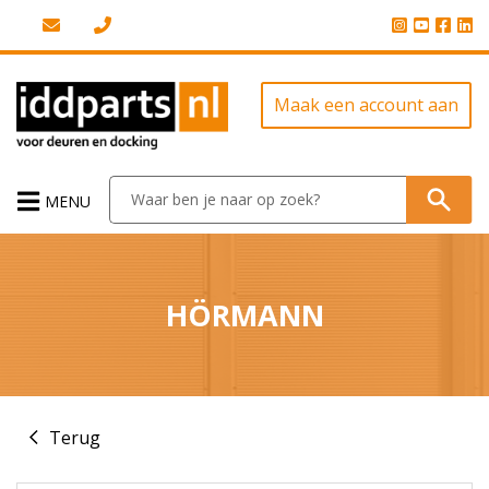
Maak een account aan
MENU
HÖRMANN
Terug