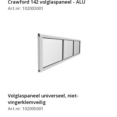
Crawford 142 volglaspaneel - ALU
Art.nr: 102003001
Volglaspaneel universeel, niet-
vingerklemveilig
Art.nr: 102005001