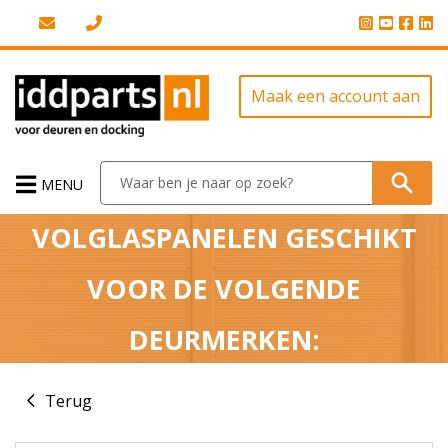
Maak een account aan
MENU
VOLGLASPANELEN GESCHIKT
VOOR DE VOLGENDE
DEURMERKEN:
Terug