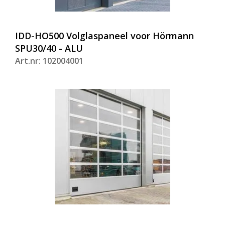
IDD-HO500 Volglaspaneel voor Hörmann
SPU30/40 - ALU
Art.nr: 102004001