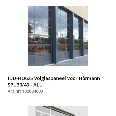
IDD-HO625 Volglaspaneel voor Hörmann
SPU30/40 - ALU
Art.nr: 102004003