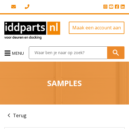
Maak een account aan
MENU
SAMPLES
Terug