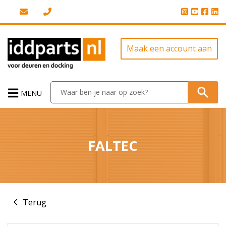
Maak een account aan
MENU
FALTEC
Terug