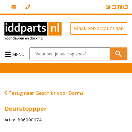
Maak een account aan
MENU
Terug naar Geschikt voor Dorma
Deurstoppper
Art.nr: 806000074