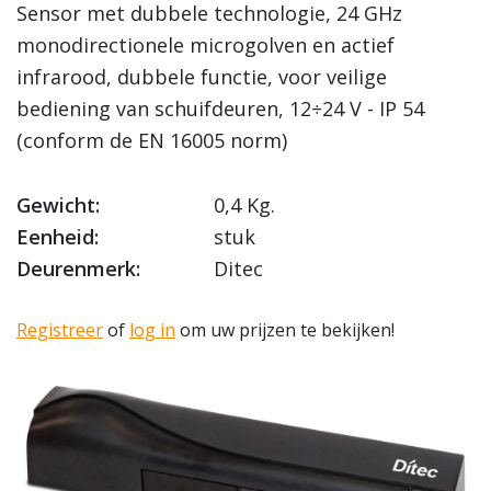
Sensor met dubbele technologie, 24 GHz
monodirectionele microgolven en actief
infrarood, dubbele functie, voor veilige
bediening van schuifdeuren, 12÷24 V - IP 54
(conform de EN 16005 norm)
Gewicht:
0,4 Kg.
Eenheid:
stuk
Deurenmerk:
Ditec
Registreer
of
log in
om uw prijzen te bekijken!