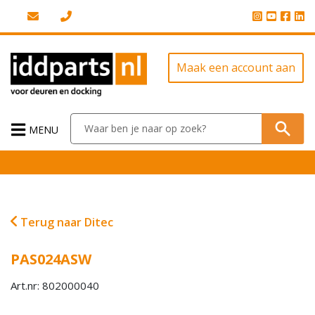
Maak een account aan
MENU
Terug naar Ditec
PAS024ASW
Art.nr: 802000040