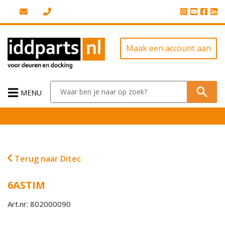
Maak een account aan
MENU
Terug naar Ditec
6ASTIM
Art.nr: 802000090