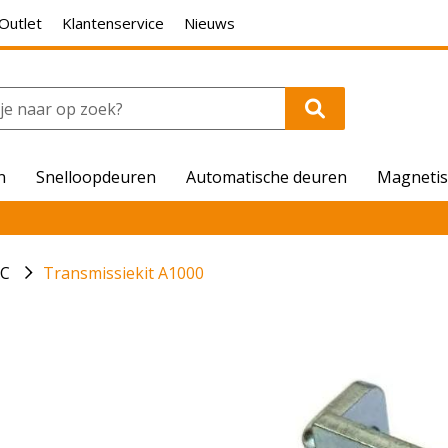
Outlet
Klantenservice
Nieuws
n
Snelloopdeuren
Automatische deuren
Magnetis
AC
Transmissiekit A1000