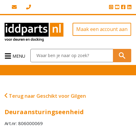
Maak een account aan
MENU
Terug naar Geschikt voor Gilgen
Deuraansturingseenheid
Art.nr: 806000069