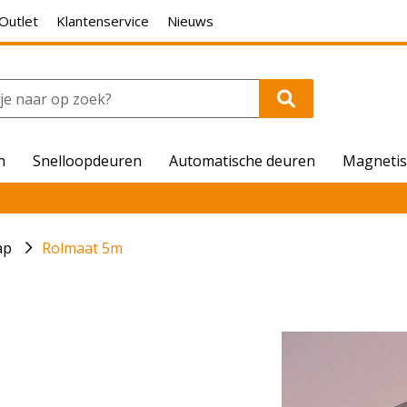
Outlet
Klantenservice
Nieuws
n
Snelloopdeuren
Automatische deuren
Magnetis
ap
Rolmaat 5m