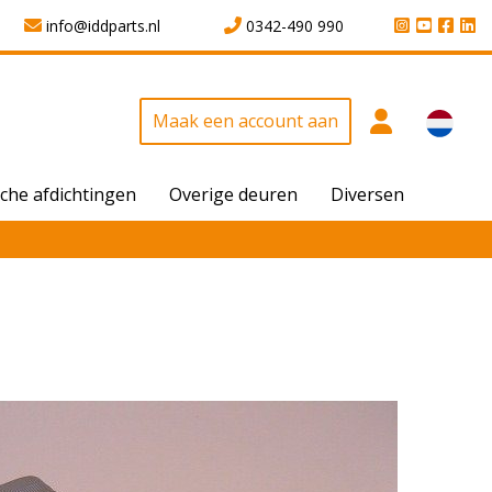
info@iddparts.nl
0342-490 990
Maak een account aan
che afdichtingen
Overige deuren
Diversen