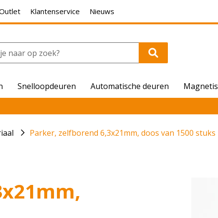
Outlet
Klantenservice
Nieuws
n
Snelloopdeuren
Automatische deuren
Magnetis
iaal
Parker, zelfborend 6,3x21mm, doos van 1500 stuks
,3x21mm,