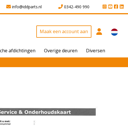
info@iddparts.nl
0342-490 990
Maak een account aan
che afdichtingen
Overige deuren
Diversen