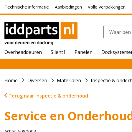
Technische informatie
Aanbiedingen
Volle verpakkingen
Overheaddeuren
Silent1
Panelen
Docksysteme
Home
Diversen
Materialen
Inspectie & onder
Terug naar Inspectie & onderhoud
Service en Onderhou
Art.nr: 6080003