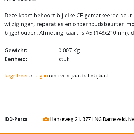
Deze kaart behoort bij elke CE gemarkeerde deur a
wijzigingen, reparaties en onderhoudsbeurten m
bijgehouden. Afmeting kaart is A5 (148x210mm), d
Gewicht:
0,007 Kg.
Eenheid:
stuk
Registreer
of
log in
om uw prijzen te bekijken!
IDD-Parts
Hanzeweg 21, 3771 NG Barneveld, N