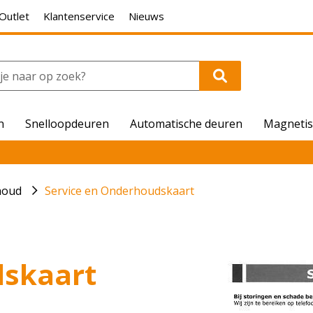
Outlet
Klantenservice
Nieuws
n
Snelloopdeuren
Automatische deuren
Magnetis
houd
Service en Onderhoudskaart
dskaart