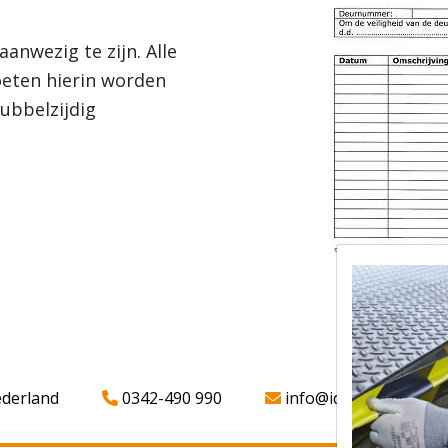
anwezig te zijn. Alle
oeten hierin worden
ubbelzijdig
ederland
0342-490 990
info@iddparts.nl