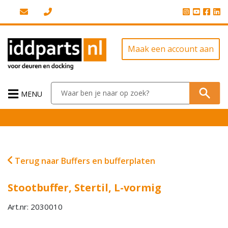
Maak een account aan
MENU
Terug naar Buffers en bufferplaten
Stootbuffer, Stertil, L-vormig
Art.nr: 2030010