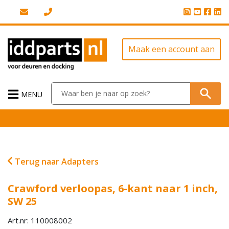
Maak een account aan
MENU
Terug naar Adapters
Crawford verloopas, 6-kant naar 1 inch,
SW 25
Art.nr: 110008002