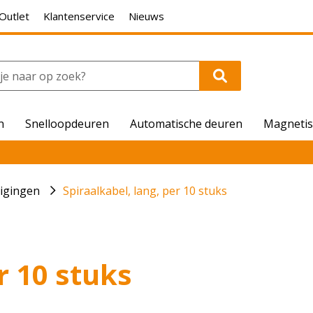
Outlet
Klantenservice
Nieuws
n
Snelloopdeuren
Automatische deuren
Magnetis
ligingen
Spiraalkabel, lang, per 10 stuks
r 10 stuks