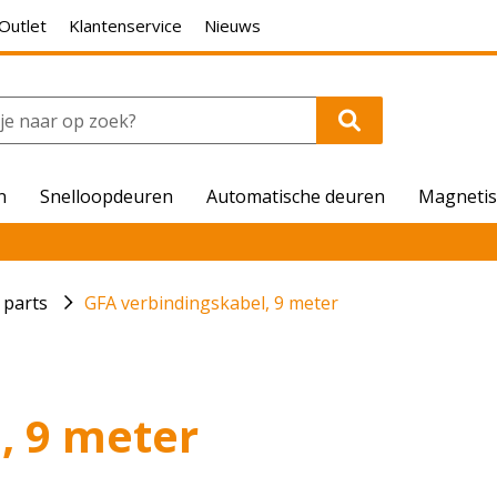
Outlet
Klantenservice
Nieuws
n
Snelloopdeuren
Automatische deuren
Magnetis
 parts
GFA verbindingskabel, 9 meter
, 9 meter