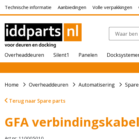
Technische informatie
Aanbiedingen
Volle verpakkingen
Overheaddeuren
Silent1
Panelen
Docksysteme
Home
Overheaddeuren
Automatisering
Spare
Terug naar Spare parts
GFA verbindingskabel
Art.nr: 110005010