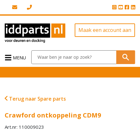
Maak een account aan
MENU
Terug naar Spare parts
Crawford ontkoppeling CDM9
Art.nr: 110009023