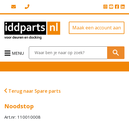
Maak een account aan
MENU
Terug naar Spare parts
Noodstop
Art.nr: 110010008