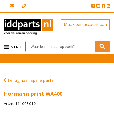
Maak een account aan
MENU
Terug naar Spare parts
Hörmann print WA400
Art.nr: 111003012