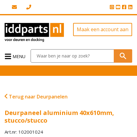
Maak een account aan
MENU
Terug naar Deurpanelen
Deurpaneel aluminium 40x610mm,
stucco/stucco
Art.nr: 102001024