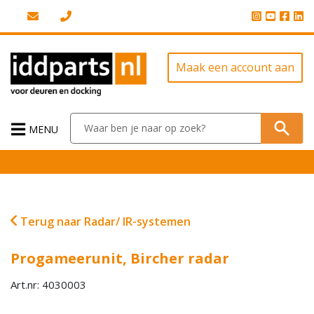
Maak een account aan
MENU
Terug naar Radar/ IR-systemen
Progameerunit, Bircher radar
Art.nr: 4030003