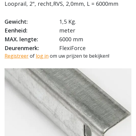
Looprail, 2", recht,RVS, 2,0mm, L = 6000mm
Gewicht:
1,5 Kg.
Eenheid:
meter
MAX. lengte:
6000 mm
Deurenmerk:
FlexiForce
Registreer
of
log in
om uw prijzen te bekijken!