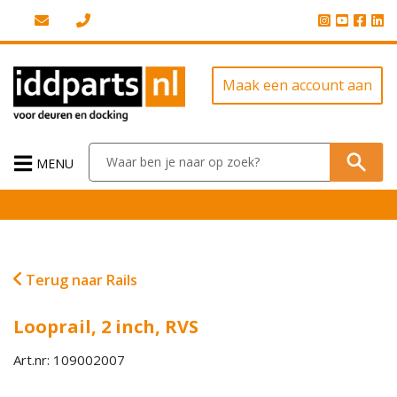
Maak een account aan
MENU
Terug naar Rails
Looprail, 2 inch, RVS
Art.nr: 109002007