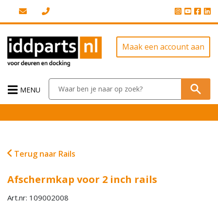
Maak een account aan
MENU
Terug naar Rails
Afschermkap voor 2 inch rails
Art.nr: 109002008