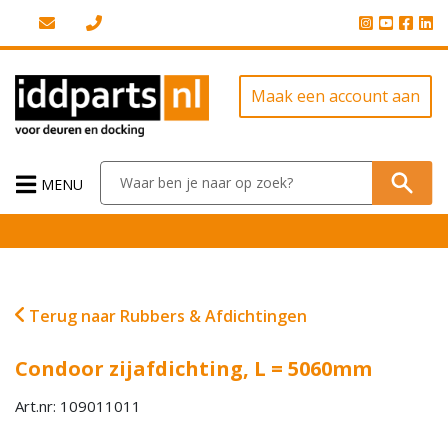
Maak een account aan
MENU
Terug naar Rubbers & Afdichtingen
Condoor zijafdichting, L = 5060mm
Art.nr: 109011011