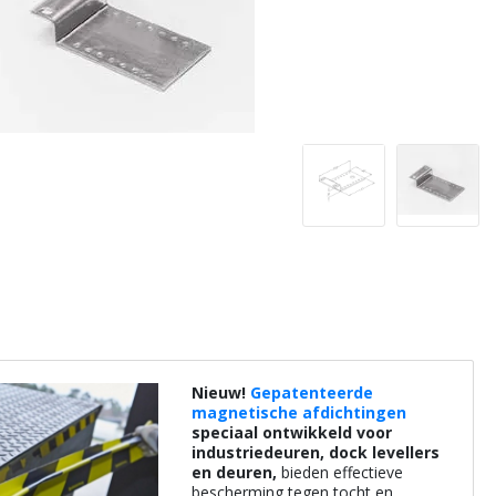
Nieuw!
Gepatenteerde
magnetische afdichtingen
speciaal ontwikkeld voor
industriedeuren, dock levellers
en deuren,
bieden effectieve
bescherming tegen tocht en