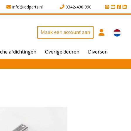
info@iddparts.nl
0342-490 990
Maak een account aan
che afdichtingen
Overige deuren
Diversen