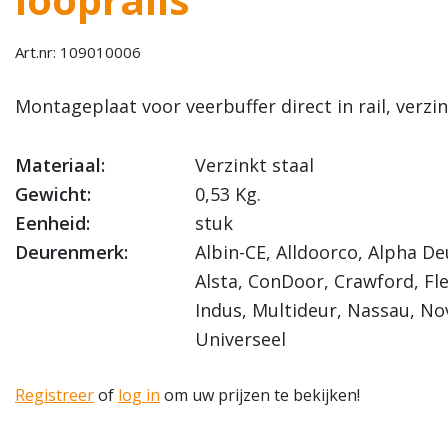
Art.nr: 109010006
Montageplaat voor veerbuffer direct in rail, verzi
Materiaal:
Verzinkt staal
Gewicht:
0,53 Kg.
Eenheid:
stuk
Deurenmerk:
Albin-CE, Alldoorco, Alpha De
Alsta, ConDoor, Crawford, Fl
Indus, Multideur, Nassau, No
Universeel
Registreer
of
log in
om uw prijzen te bekijken!