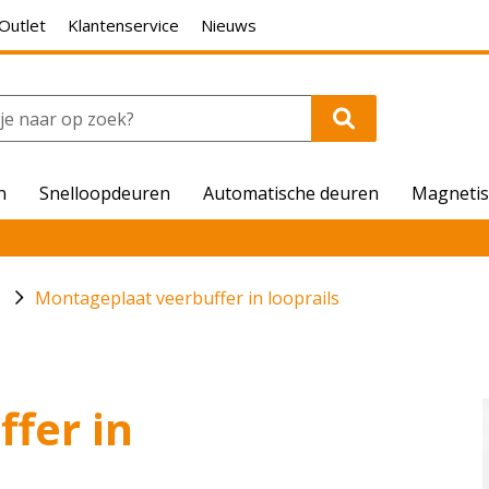
Outlet
Klantenservice
Nieuws
n
Snelloopdeuren
Automatische deuren
Magnetis
Montageplaat veerbuffer in looprails
fer in