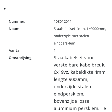
Nummer:
108012011
Naam:
Staalkabelset 4mm, L=9000mm,
onderzijde met stalen
eindpersklem
Aantal:
1
Staalkabelset voor
Omschrijving:
verstelbare kabelbreuk,
6x19vz, kabeldikte 4mm,
lengte 9000mm,
onderzijde stalen
eindpersklem,
bovenzijde losse
aluminium persklem. Te