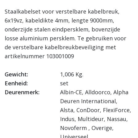
Staalkabelset voor verstelbare kabelbreuk,
6x19vz, kabeldikte 4mm, lengte 9000mm,
onderzijde stalen eindpersklem, bovenzijde
losse aluminium persklem. Te gebruiken voor
de verstelbare kabelbreukbeveiliging met
artikelnummer 103001009
Gewicht:
1,006 Kg.
Eenheid:
set
Deurenmerk:
Albin-CE, Alldoorco, Alpha
Deuren International,
Alsta, ConDoor, FlexiForce,
Indus, Multideur, Nassau,
Novoferm , Overige,
Universeel