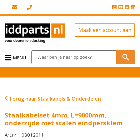
Maak een account aan
MENU
Terug naar Staalkabels & Onderdelen
Staalkabelset 4mm, L=9000mm,
onderzijde met stalen eindpersklem
Art.nr: 108012011