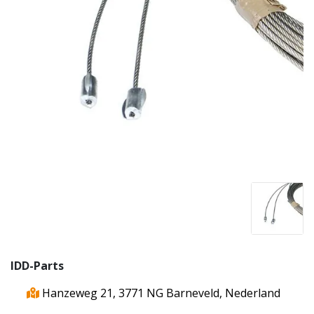
IDD-Parts
Hanzeweg 21, 3771 NG Barneveld, Nederland