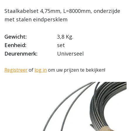
Staalkabelset 4,75mm, L=8000mm, onderzijde
met stalen eindpersklem
Gewicht:
3,8 Kg.
Eenheid:
set
Deurenmerk:
Universeel
Registreer
of
log in
om uw prijzen te bekijken!