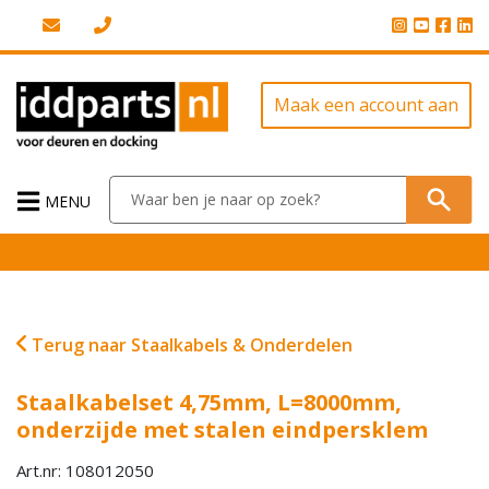
Maak een account aan
MENU
Terug naar Staalkabels & Onderdelen
Staalkabelset 4,75mm, L=8000mm,
onderzijde met stalen eindpersklem
Art.nr: 108012050