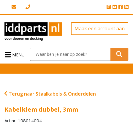
Maak een account aan
MENU
Terug naar Staalkabels & Onderdelen
Kabelklem dubbel, 3mm
Art.nr: 108014004