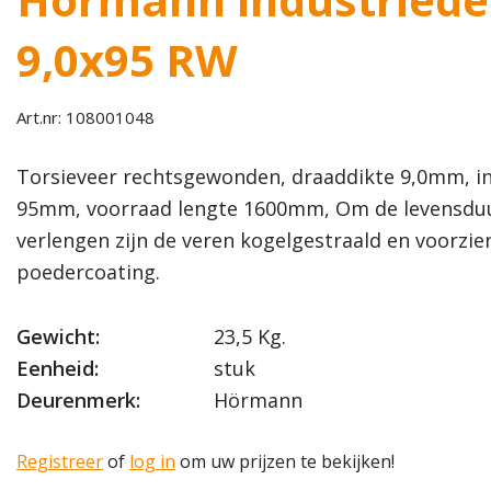
9,0x95 RW
Art.nr: 108001048
Torsieveer rechtsgewonden, draaddikte 9,0mm, i
95mm, voorraad lengte 1600mm, Om de levensduur
verlengen zijn de veren kogelgestraald en voorzie
poedercoating.
Gewicht:
23,5 Kg.
Eenheid:
stuk
Deurenmerk:
Hörmann
Registreer
of
log in
om uw prijzen te bekijken!