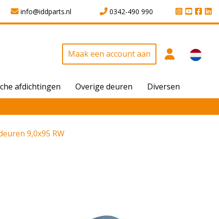
info@iddparts.nl
0342-490 990
Maak een account aan
che afdichtingen
Overige deuren
Diversen
edeuren 9,0x95 RW