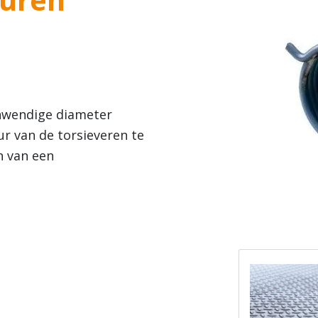
nwendige diameter
 van de torsieveren te
n van een