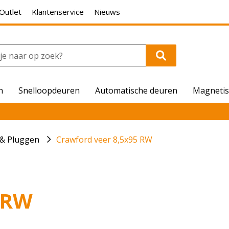
Outlet
Klantenservice
Nieuws
n
Snelloopdeuren
Automatische deuren
Magnetis
 & Pluggen
Crawford veer 8,5x95 RW
 RW