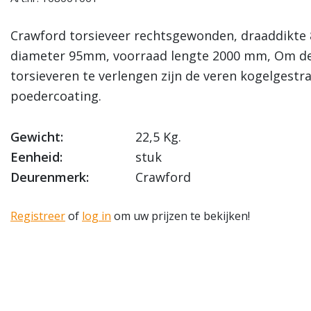
Crawford torsieveer rechtsgewonden, draaddikte
diameter 95mm, voorraad lengte 2000 mm, Om de
torsieveren te verlengen zijn de veren kogelgestr
poedercoating.
Gewicht:
22,5 Kg.
Eenheid:
stuk
Deurenmerk:
Crawford
Registreer
of
log in
om uw prijzen te bekijken!